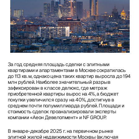
За год средняя площадь сделки с элитными
квартирами и апартаментами в Москве сократилась
до 113 кв. м, однако цена таких квартир выросла до 194
млн рублей. Наиболее значительный разрыв
зафиксирован в классе делюкс, где метраж
приобретенной квартиры вырос на 4%, а бюджет
покупки увеличился сразу на 40%, достигнув в
среднем почти полумиллиарда рублей. Площади и
стоимость сделок проанализировали эксперты
компании «Аеон Девелопмент» и NF GROUP.
В январе-декабре 2025 г. на первичном рынке
элитной жилой недвижимости Москвы (включая