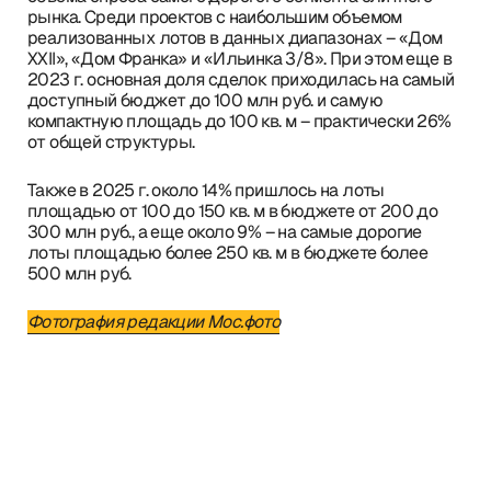
рынка. Среди проектов с наибольшим объемом
реализованных лотов в данных диапазонах – «Дом
XXII», «Дом Франка» и «Ильинка 3/8». При этом еще в
2023 г. основная доля сделок приходилась на самый
доступный бюджет до 100 млн руб. и самую
компактную площадь до 100 кв. м – практически 26%
от общей структуры.
Также в 2025 г. около 14% пришлось на лоты
площадью от 100 до 150 кв. м в бюджете от 200 до
300 млн руб., а еще около 9% – на самые дорогие
лоты площадью более 250 кв. м в бюджете более
500 млн руб.
Фотография редакции Мос.фото