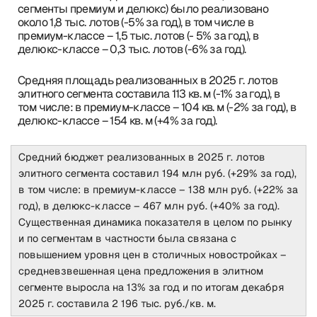
сегменты премиум и делюкс) было реализовано
около 1,8 тыс. лотов (-5% за год), в том числе в
премиум-классе – 1,5 тыс. лотов (- 5% за год), в
делюкс-классе – 0,3 тыс. лотов (-6% за год).
Средняя площадь реализованных в 2025 г. лотов
элитного сегмента составила 113 кв. м (-1% за год), в
том числе: в премиум-классе – 104 кв. м (-2% за год), в
делюкс-классе – 154 кв. м (+4% за год).
Средний бюджет реализованных в 2025 г. лотов
элитного сегмента составил 194 млн руб. (+29% за год),
в том числе: в премиум-классе – 138 млн руб. (+22% за
год), в делюкс-классе – 467 млн руб. (+40% за год).
Существенная динамика показателя в целом по рынку
и по сегментам в частности была связана с
повышением уровня цен в столичных новостройках –
средневзвешенная цена предложения в элитном
сегменте выросла на 13% за год и по итогам декабря
2025 г. составила 2 196 тыс. руб./кв. м.