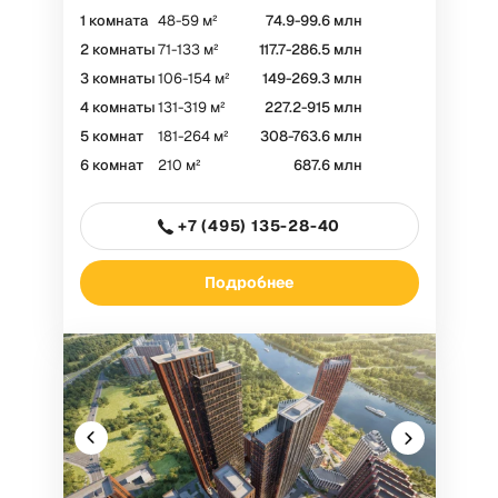
1 комната
48-59 м²
74.9-99.6 млн
2 комнаты
71-133 м²
117.7-286.5 млн
3 комнаты
106-154 м²
149-269.3 млн
4 комнаты
131-319 м²
227.2-915 млн
5 комнат
181-264 м²
308-763.6 млн
6 комнат
210 м²
687.6 млн
+7 (495) 135-28-40
Подробнее