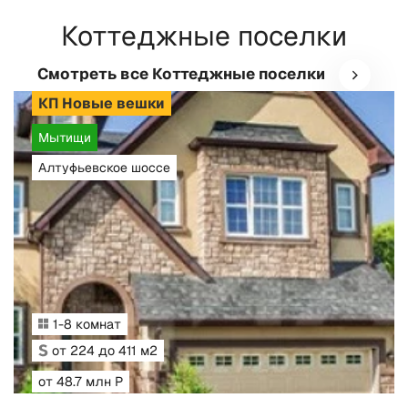
Коттеджные поселки
Смотреть все Коттеджные поселки
КП Новые вешки
Мытищи
Алтуфьевское шоссе
1-8 комнат
от 224 до 411 м2
от 48.7 млн Р