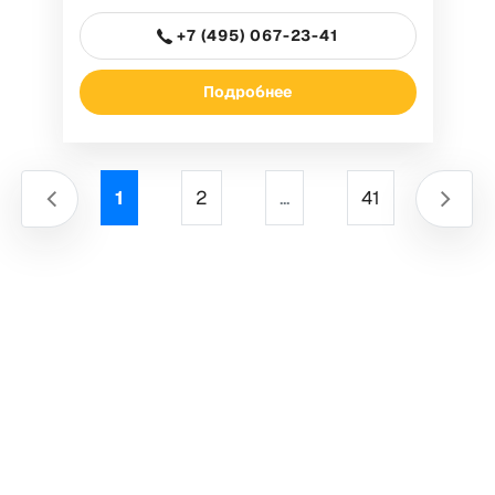
+7 (495) 067-23-41
Подробнее
1
2
...
41