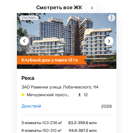
Смотреть все ЖК
РЕКЛАМА
Клубный дом у парка 12 га
Река
ЗАО Раменки улица Лобачевского, 114
Мичуринский проспект
12
Донстрой
2026
3 комнаты
103-236 м²
83.2-359.6 млн
4 комнаты
150-310 м²
114.6-367.2 млн