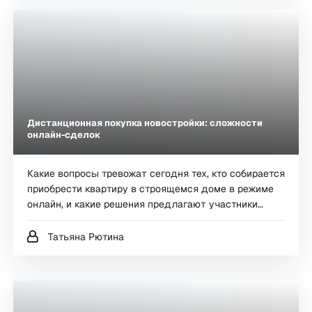
долгострои здесь тоже присутствуют.
Дистанционная покупка новостройки: сложности
онлайн-сделок
Какие вопросы тревожат сегодня тех, кто собирается
приобрести квартиру в строящемся доме в режиме
онлайн, и какие решения предлагают участники
рынка недвижимости, Premium Estate рассказали
эксперты. За время, прошедшее с начала режима
Татьяна Рютина
изоляции, сделано все возможное, чтобы
дистанционная покупка новостройки стала
комфортной и безопасной.