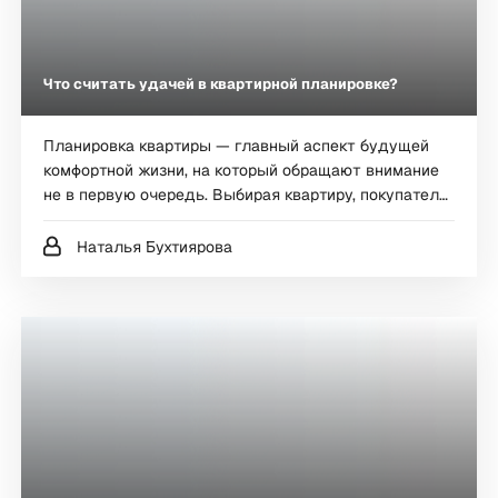
Что считать удачей в квартирной планировке?
Планировка квартиры — главный аспект будущей
комфортной жизни, на который обращают внимание
не в первую очередь. Выбирая квартиру, покупатель,
прежде всего, интересуется ценой, площадью и
районом. Потом будущее жилье рассматривается с
Наталья Бухтиярова
точки зрения социальной инфраструктуры и
транспортной доступности. И уже под конец
оценивается сама планировка.