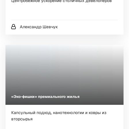
Центробежное ускорение столичных девелоперов
Александр Шевчук
«Эко-фишки» премиального жилья
Капсульный подход, нанотехнологии и ковры из
вторсырья