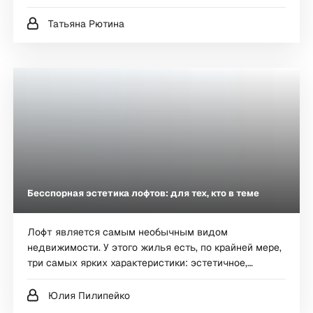
Татьяна Рютина
Бесспорная эстетика лофтов: для тех, кто в теме
Лофт является самым необычным видом
недвижимости. У этого жилья есть, по крайней мере,
три самых ярких характеристики: эстетичное,
концептуальное и долговечное. Хотя оценить по
достоинству этот формат может далеко не каждый.
Юлия Пилипейко
Что сегодня предлагает рынок недвижимости тем,