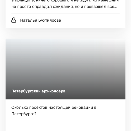
в принципе, ничего хорошего и не ждут, но нынешний
не просто оправдал ожидания, но и превзошел все
мыслимые и немыслимые страхи.
Наталья Бухтиярова
Петербургский арх-консерв
Сколько проектов настоящей реновации в
Петербурге?