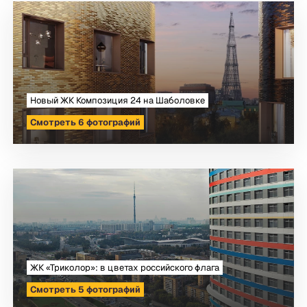
Новый ЖК Композиция 24 на Шаболовке
Смотреть 6 фотографий
ЖК «Триколор»: в цветах российского флага
Смотреть 5 фотографий