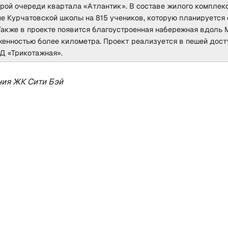
орой очереди квартала «Aтлантик». В составе жилого комплек
е Курчатовской школы на 815 учеников, которую планируется 
 Также в проекте появится благоустроенная набережная вдоль
женностью более километра. Проект реализуется в пешей дост
Д «Трикотажная».
ия ЖК Сити Бэй