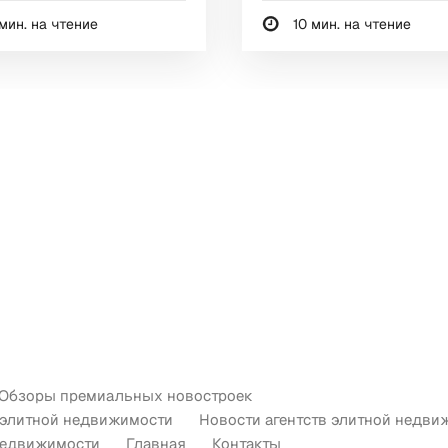
мин. на чтение
10 мин. на чтение
Обзоры премиальных новостроек
 элитной недвижимости
Новости агентств элитной недви
недвижимости
Главная
Контакты