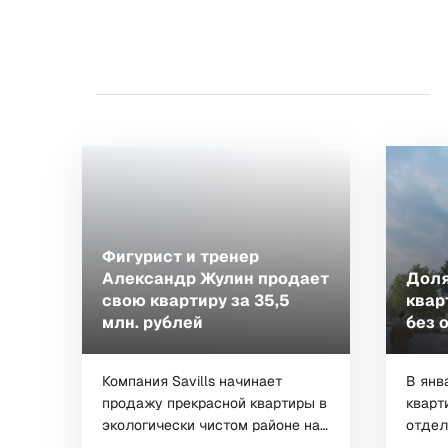
Фигурист и тренер
Александр Жулин продает
Доля
свою квартиру за 35,5
квар
млн. рублей
без 
Компания Savills начинает
В янв
продажу прекрасной квартиры в
кварт
экологически чистом районе на
отдел
Карамышевской...
рынке