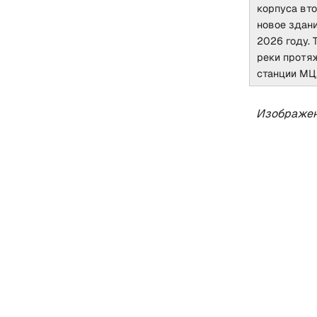
корпуса вт
новое здани
2026 году.
реки протя
станции МЦ
Изображен