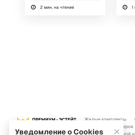
2 мин. на чтение
1 
Жилые комплексы
Новости девелоперов
Уведомление о Cookies
Новости зарубежной 