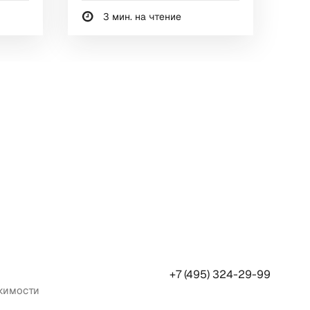
3 мин. на чтение
+7 (495) 324-29-99
жимости