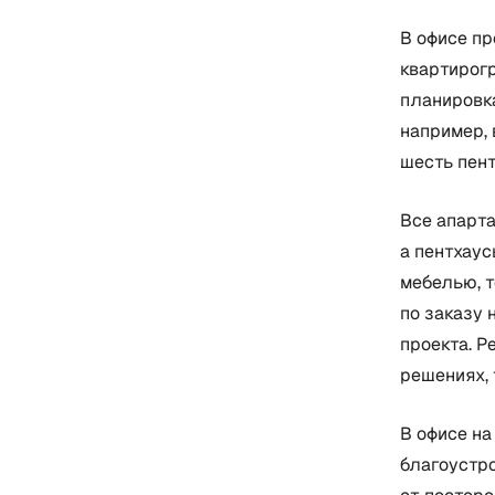
В офисе пр
квартирогр
планировка
например, 
шесть пент
Все апарта
а пентхаус
мебелью, т
по заказу 
проекта. 
решениях,
В офисе на
благоустро