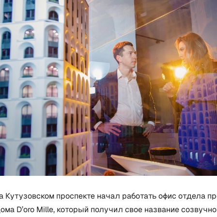
а Кутузовском проспекте начал работать офис отдела п
ома D’oro Mille, который получил свое название созвучн