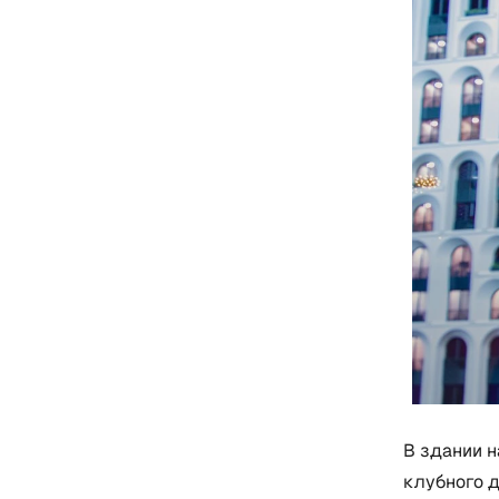
В здании н
клубного д