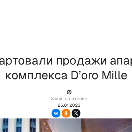
артовали продажи апа
комплекса D’oro Mille
3 мин на чтение
26.01.2023