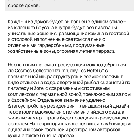
сборке домов.
Каждый из домов будет выполнен в едином стиле –
из клееного бруса, а внутри будут реализованы
уникальные решения: размещение камина в гостевой
и столовой, наполненные светом спальни с
отдельными гардеробными, продуманные
хозяйственные зоны, огромная летняя терраса.
Неспешным шагом от резиденции можно добраться
до Cosmos Collection Izumrudny Les Hotel 5* с
премиальной инфраструктурой и возможностями в
виде отдыха на воде, спортивной рыбалки, занятий по
пилатесу и йоге, с современным спортивным
комплексом с термальной зоной, тренажерным залом
и бассейном. Отдельное внимание уделено
благоустройству резиденции – ландшафтный дизайн
территории вдохновлен стилем английского сада, а
живописная арт-тропа будет соединять резиденцию
с отелем. На территории также появится клубный дом
с дизайнерской гостиной и рестораном авторской
кухни, а также баня на дровах.