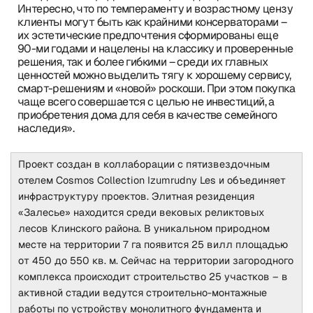
Интересно, что по темпераменту и возрастному цензу
клиенты могут быть как крайними консерваторами –
их эстетические предпочтения сформированы еще
90-ми годами и нацелены на классику и проверенные
решения, так и более гибкими – среди их главных
ценностей можно выделить тягу к хорошему сервису,
смарт-решениям и «новой» роскоши. При этом покупка
чаще всего совершается с целью не инвестиций, а
приобретения дома для себя в качестве семейного
наследия».
Проект создан в коллаборации с пятизвездочным
отелем Cosmos Collection Izumrudny Les и объединяет
инфраструктуру проектов. Элитная резиденция
«Залесье» находится среди вековых реликтовых
лесов Клинского района. В уникальном природном
месте на территории 7 га появится 25 вилл площадью
от 450 до 550 кв. м. Сейчас на территории загородного
комплекса происходит строительство 25 участков – в
активной стадии ведутся строительно-монтажные
работы по устройству монолитного фундамента и