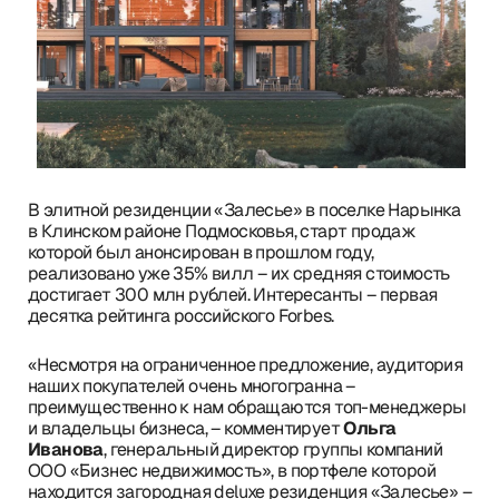
В элитной резиденции «Залесье» в поселке Нарынка
в Клинском районе Подмосковья, старт продаж
которой был анонсирован в прошлом году,
реализовано уже 35% вилл – их средняя стоимость
достигает 300 млн рублей. Интересанты – первая
десятка рейтинга российского Forbes.
«Несмотря на ограниченное предложение, аудитория
наших покупателей очень многогранна –
преимущественно к нам обращаются топ-менеджеры
и владельцы бизнеса, – комментирует
Ольга
Иванова
, генеральный директор группы компаний
ООО «Бизнес недвижимость», в портфеле которой
находится загородная deluxe резиденция «Залесье» –