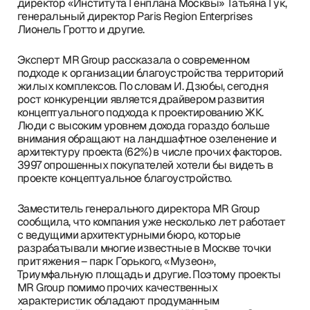
директор «Института Генплана Москвы» Татьяна Гук,
генеральный директор Paris Region Enterprises
Лионель Гротто и другие.
Эксперт MR Group рассказала о современном
подходе к организации благоустройства территорий
жилых комплексов. По словам И. Дзюбы, сегодня
рост конкуренции является драйвером развития
концептуального подхода к проектированию ЖК.
Люди с высоким уровнем дохода гораздо больше
внимания обращают на ландшафтное озеленение и
архитектуру проекта (62%) в числе прочих факторов.
3997 опрошенных покупателей хотели бы видеть в
проекте концептуальное благоустройство.
Заместитель генерального директора MR Group
сообщила, что компания уже несколько лет работает
с ведущими архитектурными бюро, которые
разрабатывали многие известные в Москве точки
притяжения – парк Горького, «Музеон»,
Триумфальную площадь и другие. Поэтому проекты
MR Group помимо прочих качественных
характеристик обладают продуманным