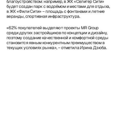
благоустройством: например, в ЖК «Селигер Сити»
будет создан парк с водоёмом и местами для отдыха,
в ЖК «Фили Сити» – площадь с фонтанами и летние
веранды, спортивная инфраструктура.
«62% покупателей выделяют проекты MR Group
среди других застройщиков по концепции и дизайну,
поэтому создание качественной и комфортной среды
становится явным конкурентным преимуществом в
текущих условиях рынка», – отметила Ирина Дзюба.