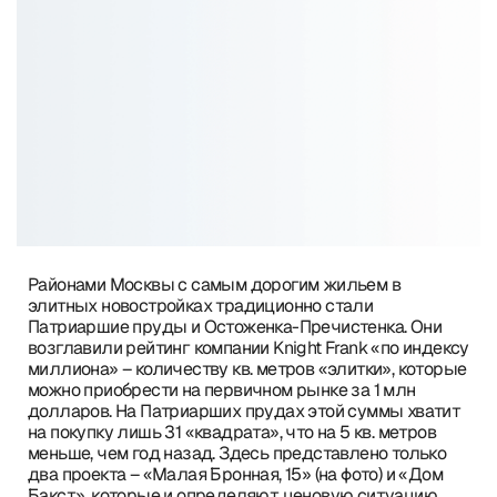
Районами Москвы с самым дорогим жильем в
элитных новостройках традиционно стали
Патриаршие пруды и Остоженка-Пречистенка. Они
возглавили рейтинг компании Knight Frank «по индексу
миллиона» – количеству кв. метров «элитки», которые
можно приобрести на первичном рынке за 1 млн
долларов. На Патриарших прудах этой суммы хватит
на покупку лишь 31 «квадрата», что на 5 кв. метров
меньше, чем год назад. Здесь представлено только
два проекта – «Малая Бронная, 15» (на фото) и «Дом
Бакст», которые и определяют ценовую ситуацию.