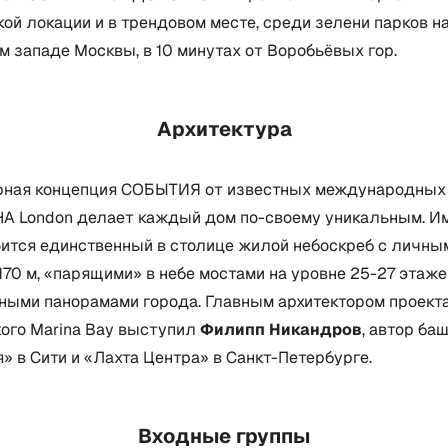
ой локации и в трендовом месте, среди зелени парков н
 западе Москвы, в 10 минутах от Воробьёвых гор.
Архитектура
рная концепция СОБЫТИЯ от известных международных
UHA London делает каждый дом по-своему уникальным. И
оится единственный в столице жилой небоскреб с личны
170 м, «парящими» в небе мостами на уровне 25-27 этаже
ными панорамами города. Главным архитектором проекта
кого Marina Baу выступил
Филипп Никандров
, автор ба
 в Сити и «Лахта Центра» в Санкт-Петербурге.
Входные группы