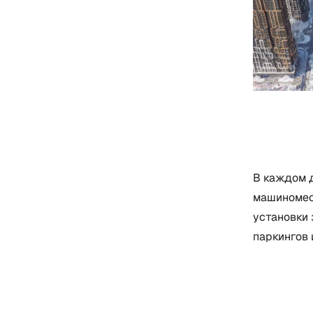
В каждом 
машиномес
установки 
паркингов 