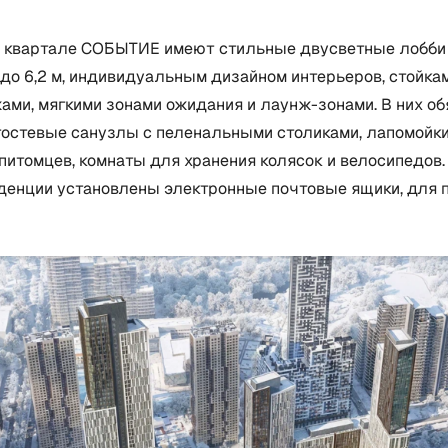
в квартале СОБЫТИЕ имеют стильные двусветные лобби
до 6,2 м, индивидуальным дизайном интерьеров, стойка
ами, мягкими зонами ожидания и лаунж-зонами. В них о
гостевые санузлы с пеленальными столиками, лапомойк
питомцев, комнаты для хранения колясок и велосипедов.
денции установлены электронные почтовые ящики, для 