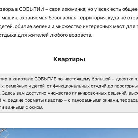
двора в СОБЫТИИ – своя изюминка, но у всех есть общее
 машин, охраняемая безопасная территория, куда не стр
детей, обилие зелени и множество интересных мест для т
отдыха для жителей любого возраста.
Квартиры
тир в квартале СОБЫТИЕ по-настоящему большой – десятки 
х, семейных и детей, от функциональных студий до просторны
. Здесь вам доступно множество планировочных решений, выс
3 м, редкие форматы квартир – с панорамными окнами, терраса
ли ванными с окном.