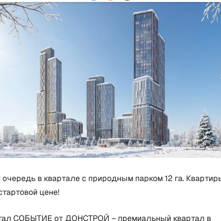
очередь в квартале с природным парком 12 га. Квартир
стартовой цене!
тал СОБЫТИЕ от ДОНСТРОЙ – премиальный квартал в