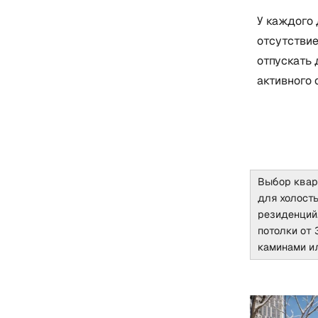
У каждого 
отсутствие
отпускать 
активного 
Выбор квар
для холосты
резиденций
потолки от 
каминами и