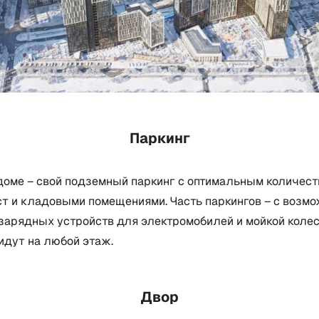
Паркинг
доме – свой подземный паркинг с оптимальным количес
т и кладовыми помещениями. Часть паркингов – с возм
зарядных устройств для электромобилей и мойкой колес
идут на любой этаж.
Двор