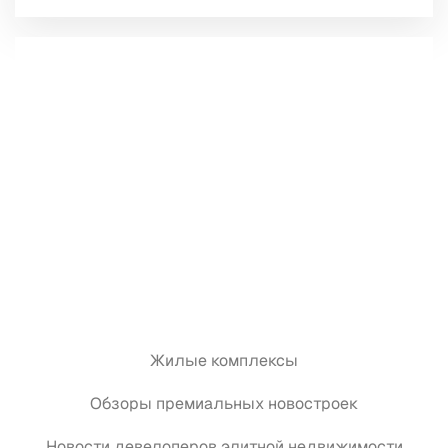
Жилые комплексы
Обзоры премиальных новостроек
Новости девелоперов элитной недвижимости