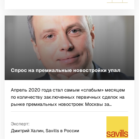
мастеров, поэтому проекты, создаваемые в этих
городах, находятся в авангарде архитектурной и
дизайнерской мысли.
Спрос на премиальные новостройки упал
Апрель 2020 года стал самым «слабым» месяцем
по количеству заключенных первичных сделок на
рынке премиальных новостроек Москвы за
последние 10 лет.
Эксперт:
Дмитрий Халин, Savills в России