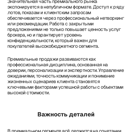
Значительная часть премиального рынка
экспонируется в непубличном формате. Доступ к ряду
лотов, показам и клиентским запросам
обеспечивается через профессиональный нетворкинг
или рекомендации. Работа с закрытыми
предложениями не только повышает ценность услуг
брокера, но и гарантирует уровень
конфиденциальности, который важен для
покупателей высокобюджетного сегмента.
Премиальные продажи развиваются как
профессиональная дисциплина, основанная на
доверии, персонализации и экспертности. Управление
ожиданиями, точность коммуникации и понимание
жизненных сценариев клиента становятся
ключевыми факторами успешной работы с объектами
высокой стоимости.
Важность деталей
В премиальном сегменте всё держится на сочетании