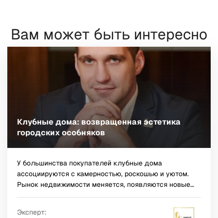
Вам может быть интересно
Клубные дома: возвращенная эстетика
городских особняков
У большинства покупателей клубные дома
ассоциируются с камерностью, роскошью и уютом.
Рынок недвижимости меняется, появляются новые
тренды, однако этот формат жилья остается
популярным и востребованным в течение многих лет.
Эксперт:
Клубные дома в их традиционном понимании – это