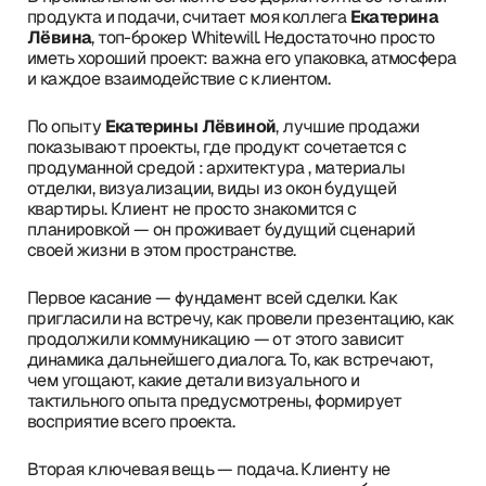
продукта и подачи, считает моя коллега
Екатерина
Лёвина
, топ-брокер Whitewill. Недостаточно просто
иметь хороший проект: важна его упаковка, атмосфера
и каждое взаимодействие с клиентом.
По опыту
Екатерины Лёвиной
, лучшие продажи
показывают проекты, где продукт сочетается с
продуманной средой : архитектура , материалы
отделки, визуализации, виды из окон будущей
квартиры. Клиент не просто знакомится с
планировкой — он проживает будущий сценарий
своей жизни в этом пространстве.
Первое касание — фундамент всей сделки. Как
пригласили на встречу, как провели презентацию, как
продолжили коммуникацию — от этого зависит
динамика дальнейшего диалога. То, как встречают,
чем угощают, какие детали визуального и
тактильного опыта предусмотрены, формирует
восприятие всего проекта.
Вторая ключевая вещь — подача. Клиенту не