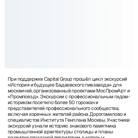
При поддержке Capital Group прошёл цикл экскурсий
«История и будущее Бадаевского пивзавода» для
москвичей, организованный проектами МосПромАрт и
«Промпоезд». Экскурсии с профессиональным гидом-
историком посетило более 50 горожан и
представителей профессионального сообщества,
включая коренных жителей района Дорогомилово и
специалистов Института Генплана Москвы. Участники
экскурсий узнали историю знакового памятника
промышленной архитектуры столицы и планы
развития городской территории, о которых