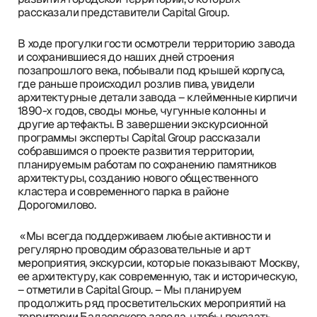
рассказали представители Capital Group.
В ходе прогулки гости осмотрели территорию завода
и сохранившиеся до наших дней строения
позапрошлого века, побывали под крышей корпуса,
где раньше происходил розлив пива, увидели
архитектурные детали завода – клейменные кирпичи
1890-х годов, своды монье, чугунные колонны и
другие артефакты. В завершении экскурсионной
программы эксперты Capital Group рассказали
собравшимся о проекте развития территории,
планируемым работам по сохранению памятников
архитектуры, созданию нового общественного
кластера и современного парка в районе
Дорогомилово.
«Мы всегда поддерживаем любые активности и
регулярно проводим образовательные и арт
мероприятия, экскурсии, которые показывают Москву,
ее архитектуру, как современную, так и историческую,
– отметили в Capital Group. – Мы планируем
продолжить ряд просветительских мероприятий на
территории Бадаевского завода, чтобы показать