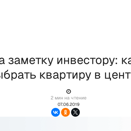
а заметку инвестору: к
брать квартиру в цен
2 мин на чтение
07.06.2019