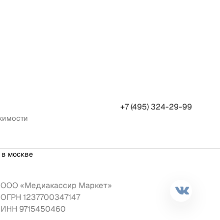
+7 (495) 324-29-99
жимости
 в москве
ООО «Медиакассир Маркет»
ОГРН 1237700347147
ИНН 9715450460