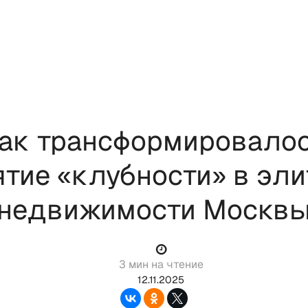
ак трансформировало
ятие «клубности» в эли
недвижимости Москв
3 мин на чтение
12.11.2025