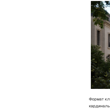
Формат кл
кардиналь