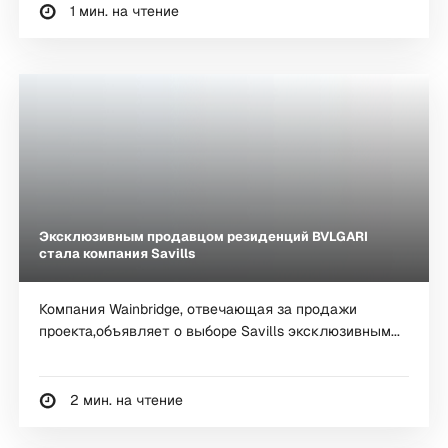
1 мин. на чтение
Эксклюзивным продавцом резиденций BVLGARI
стала компания Savills
Компания Wainbridgе, отвечающая за продажи
проекта,объявляет о выборе Savills эксклюзивным...
2 мин. на чтение