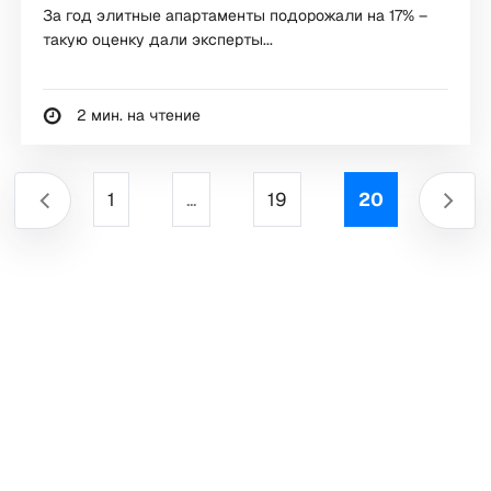
За год элитные апартаменты подорожали на 17% –
такую оценку дали эксперты...
2 мин. на чтение
1
...
19
20