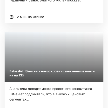
первичный рынок элитного жилья Москвы.
2 мин. на чтение
Est-a-Tet: Элитных новостроек стало меньше почти
на на 13%
Аналитики департамента проектного консалтинга
Est-a-Tet подсчитали, что в высоких ценовых
сегментах...