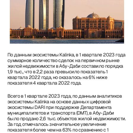
По данным экосистемы Kalinka, в 1 квартале 2023 года
суммарное количество сделок на первичном рынке
жилой недвижимости в Абу-Даби составило порядка
1,9 тыс., что в 2,2 раза превысило показатель 1
квартала 2022 года, но оказалось на 6% ниже
показателя 4 квартала 2022 года.
Всего в 1 квартале 2023 года, по данным аналитиков
экосистемы Kalinka на основе данных цифровой
экосистемы DARI при поддержке Департамента
муниципалитетов и транспорта (DMT), в Абу-Даби
было продано 2,6 тыс. объектов жилой недвижимости.
За год отмечалось значительное увеличение
показателя более чем на 63% по сравнению с 1